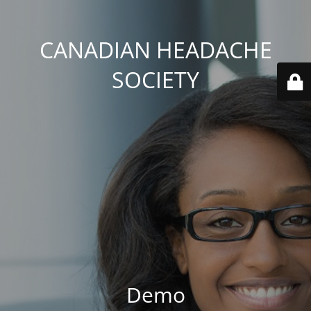
CANADIAN HEADACHE
SOCIETY
Demo