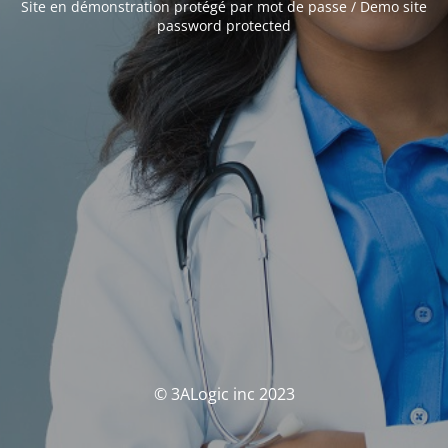
Site en démonstration protégé par mot de passe / Demo site
password protected
© 3ALogic inc 2023