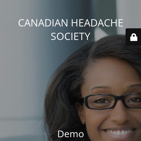
CANADIAN HEADACHE
SOCIETY
Demo