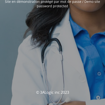
Site en démonstration protégé par mot de passe / Demo site
password protected
© 3ALogic inc 2023