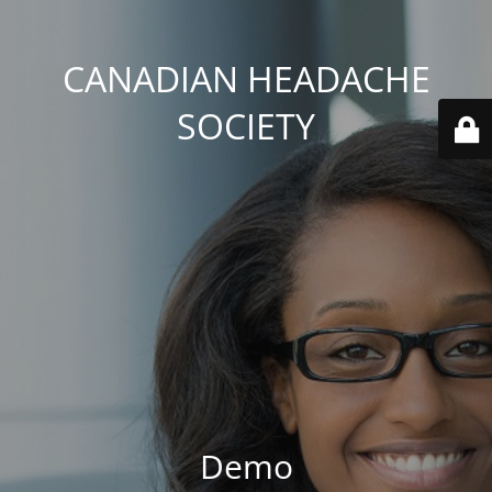
CANADIAN HEADACHE
SOCIETY
Demo