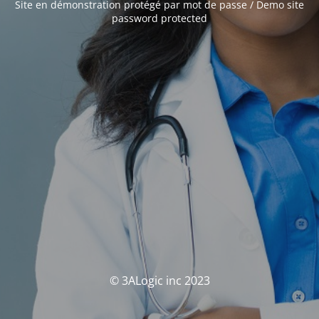
Site en démonstration protégé par mot de passe / Demo site
password protected
© 3ALogic inc 2023