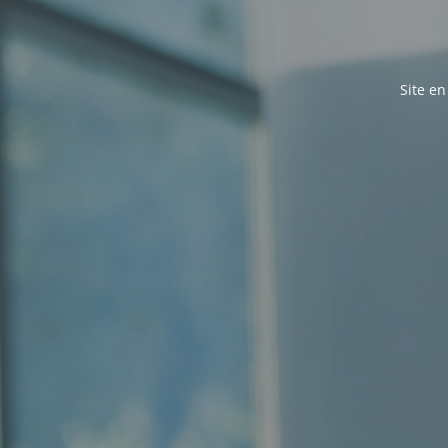
Site e