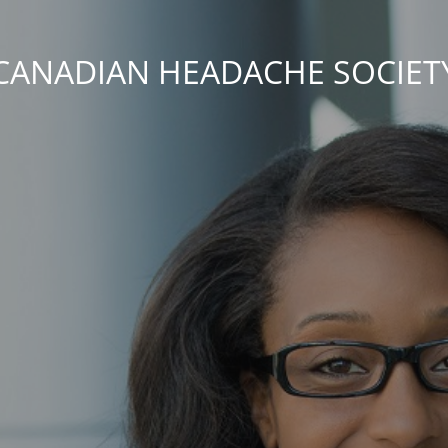
CANADIAN HEADACHE SOCIET