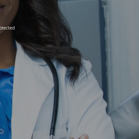
otected